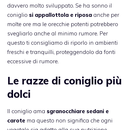
davvero molto sviluppato. Se ha sonno il
coniglio
si appallottola e riposa
anche per
molte ore ma le orecchie potenti potrebbero
svegliarlo anche al minimo rumore. Per
questo ti consigliamo di riporlo in ambienti
freschi e tranquilli, proteggendolo da fonti
eccessive di rumore.
Le razze di coniglio più
dolci
Il coniglio ama
sgranocchiare sedani e
carote
ma questo non significa che ogni
vegetale sia adatto alla sua nutrizione.