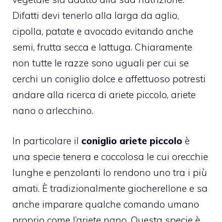
Difatti devi tenerlo alla larga da aglio,
cipolla, patate e avocado evitando anche
semi, frutta secca e lattuga. Chiaramente
non tutte le razze sono uguali per cui se
cerchi un coniglio dolce e affettuoso potresti
andare alla ricerca di ariete piccolo, ariete
nano o arlecchino.
In particolare il
coniglio ariete piccolo
è
una specie tenera e coccolosa le cui orecchie
lunghe e penzolanti lo rendono uno tra i più
amati. È tradizionalmente giocherellone e sa
anche imparare qualche comando umano
proprio come l’ariete nano. Questa specie è