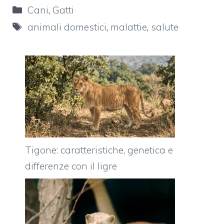
Categorie
Cani
,
Gatti
Tag
animali domestici
,
malattie
,
salute
Tigone: caratteristiche, genetica e
differenze con il ligre