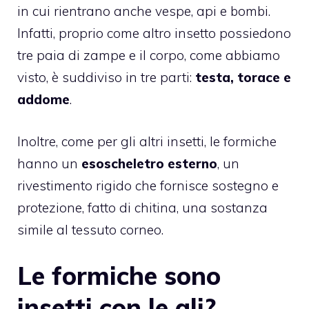
in cui rientrano anche vespe, api e bombi.
Infatti, proprio come altro insetto possiedono
tre paia di zampe e il corpo, come abbiamo
visto, è suddiviso in tre parti:
testa, torace e
addome
.
Inoltre, come per gli altri insetti, le formiche
hanno un
esoscheletro esterno
, un
rivestimento rigido che fornisce sostegno e
protezione, fatto di chitina, una sostanza
simile al tessuto corneo.
Le formiche sono
insetti con le ali?