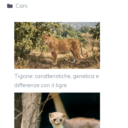
Categorie
Cani
Tigone: caratteristiche, genetica e
differenze con il ligre