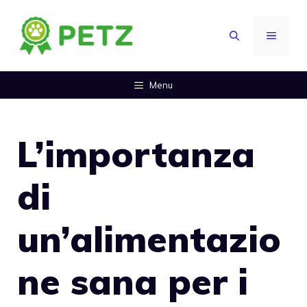
Vai
al
MENU
contenuto
Menu
L’importanza
di
un’alimentazio
ne sana per i