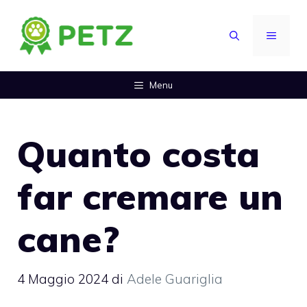
Vai
al
MENU
contenuto
Menu
Quanto costa
far cremare un
cane?
4 Maggio 2024
di
Adele Guariglia