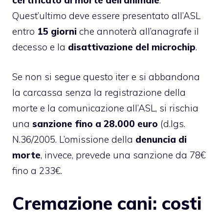
certificato di morte dell’animale
.
Quest’ultimo deve essere presentato all’ASL
entro
15 giorni
che annoterà all’anagrafe il
decesso e la
disattivazione del microchip
.
Se non si segue questo iter e si abbandona
la carcassa senza la registrazione della
morte e la comunicazione all’ASL, si rischia
una
sanzione fino a 28.000 euro
(d.lgs.
N.36/2005. L’omissione della
denuncia di
morte
, invece, prevede una sanzione da 78€
fino a 233€.
Cremazione cani: costi