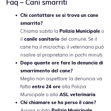
Faq – Cani smarriti
Chi contattare se si trova un cane
smarrito?
Chiama subito la
Polizia Municipale
o
il
canile sanitario
del comune. Se il
cane ha il microchip, il veterinario può
risalire al proprietario in pochi minuti.
Dopo quante ore fare la denuncia di
smarrimento del cane?
Meglio non aspettare: la denuncia va
fatta
entro 24 ore
alla Polizia
Municipale o alla
ASL veterinaria
Chi chiamare se ho perso il cane?
Avvisa subito
Polizia Municipale
,