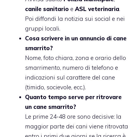
canile sanitario
e
ASL veterinaria
.
Poi diffondi la notizia sui social e nei
gruppi locali.
Cosa scrivere in un annuncio di cane
smarrito?
Nome, foto chiara, zona e orario dello
smarrimento, numero di telefono e
indicazioni sul carattere del cane
(timido, socievole, ecc.).
Quanto tempo serve per ritrovare
un cane smarrito?
Le prime 24-48 ore sono decisive: la
maggior parte dei cani viene ritrovata
entro i primi due giorni se la ricerca è