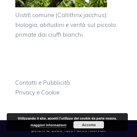
Uistitì comune (Callithrix jacchus):
biologia, abitudini e verità sul piccolo
primate dai ciuffi bianchi
Contatti e Pubblicità
Privacy e Cookie
Utilizzando il sito, accetti l'utilizzo dei cookie da parte nostra.
Accetto
maggiori informazioni
petz.it © 2026 Tutti i diritti riservati