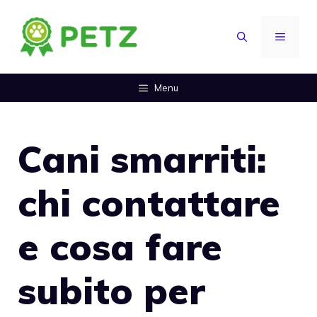
Vai
al
MENU
contenuto
Menu
Cani smarriti:
chi contattare
e cosa fare
subito per