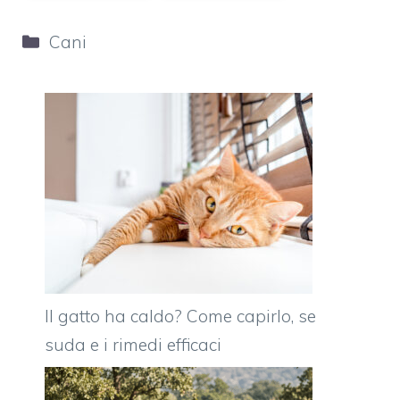
Categorie
Cani
Il gatto ha caldo? Come capirlo, se
suda e i rimedi efficaci