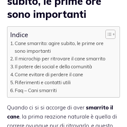
subito, le prime ore
sono importanti
Indice
Cane smarrito: agire subito, le prime ore
sono importanti
Il microchip per ritrovare il cane smarrito
Il potere dei social e della comunità
Come evitare di perdere il cane
Riferimenti e contatti utili
Faq – Cani smarriti
Quando ci si si accorge di aver
smarrito il
cane
, la prima reazione naturale è quella di
correre ovunque pur di ritrovarlo, e questo