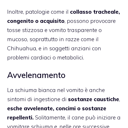
Inoltre, patologie come il
collasso tracheale,
congenito o acquisito
, possono provocare
tosse stizzosa e vomito trasparente o
mucoso, soprattutto in razze come il
Chihuahua, e in soggetti anziani con
problemi cardiaci o metabolici.
Avvelenamento
La schiuma bianca nel vomito è anche
sintomi di ingestione di
sostanze caustiche
,
esche avvelenate, concimi o sostanze
repellenti.
Solitamente, il cane può iniziare a
vomitare schiuma e, nelle ore successive,