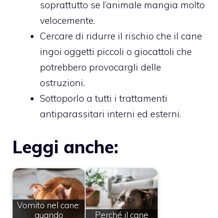
soprattutto se l’animale mangia molto
velocemente.
Cercare di ridurre il rischio che il cane
ingoi oggetti piccoli o giocattoli che
potrebbero provocargli delle
ostruzioni.
Sottoporlo a tutti i trattamenti
antiparassitari interni ed esterni.
Leggi anche:
Vomito nel cane:
quando
Perché il cane