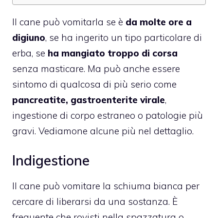
Il cane può vomitarla se è
da molte ore a
digiuno
, se ha ingerito un tipo particolare di
erba, se
ha mangiato troppo di corsa
senza masticare. Ma può anche essere
sintomo di qualcosa di più serio come
pancreatite, gastroenterite virale
,
ingestione di corpo estraneo o patologie più
gravi. Vediamone alcune più nel dettaglio.
Indigestione
Il cane può vomitare la schiuma bianca per
cercare di liberarsi da una sostanza. È
frequente che rovisti nella spazzatura o