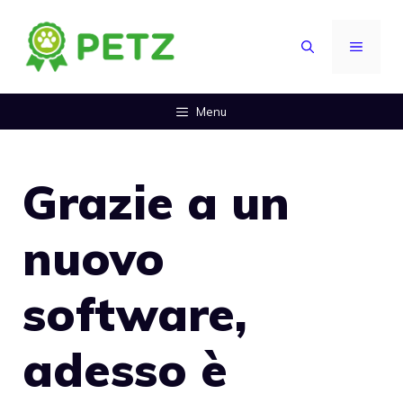
Vai
al
MENU
contenuto
Menu
Grazie a un
nuovo
software,
adesso è