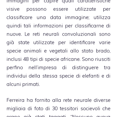
immagini per capire quali caratteristiche
visive possono essere utilizzate per
classificare una data immagine; utilizza
quindi tali informazioni per classificarne di
nuove. Le reti neurali convoluzionali sono
già state utilizzate per identificare varie
specie animali e vegetali allo stato brado,
inclusi 48 tipi di specie africane. Sono riusciti
perfino nell’impresa di distinguere tra
individui della stessa specie di elefanti e di
alcuni primati.
Ferreira ha fornito alla rete neurale diverse
migliaia di foto di 30 tessitori socievoli che
erano già stati taggati. “Nessuno aveva