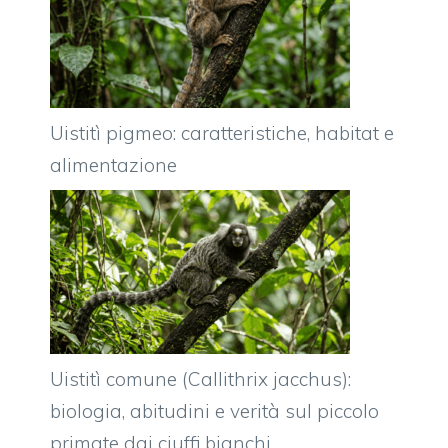
Uistitì pigmeo: caratteristiche, habitat e
alimentazione
Uistitì comune (Callithrix jacchus):
biologia, abitudini e verità sul piccolo
primate dai ciuffi bianchi