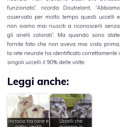
funzionato”, ricorda Doutrelant. “Abbiamo
osservato per molto tempo questi uccelli e
non siamo mai riusciti a riconoscerli senza
gli anelli colorati”. Ma quando sono state
fornite foto che non aveva mai visto prima,
la rete neurale ha identificato correttamente i
singoli uccelli il 90% delle volte.
Leggi anche:
Incrocio tra cane e
Uccelli che
gatto: verità
migrano in