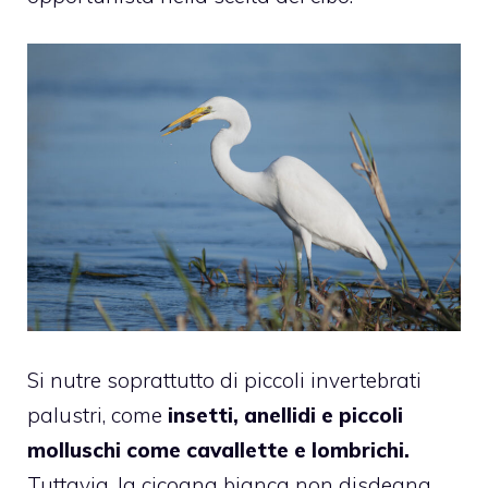
Si nutre soprattutto di piccoli invertebrati
palustri, come
insetti, anellidi e piccoli
molluschi come cavallette e lombrichi.
Tuttavia, la cicogna bianca non disdegna