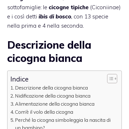
sottofamiglie: le
cicogne tipiche
(Ciconiinae)
e i così detti
ibis di bosco
,
con 13 specie
nella prima e 4 nella seconda.
Descrizione della
cicogna bianca
Indice
Descrizione della cicogna bianca
Nidificazione della cicogna bianca
Alimentazione della cicogna bianca
Com’è il volo della cicogna
Perché la cicogna simboleggia la nascita di
un bambino?