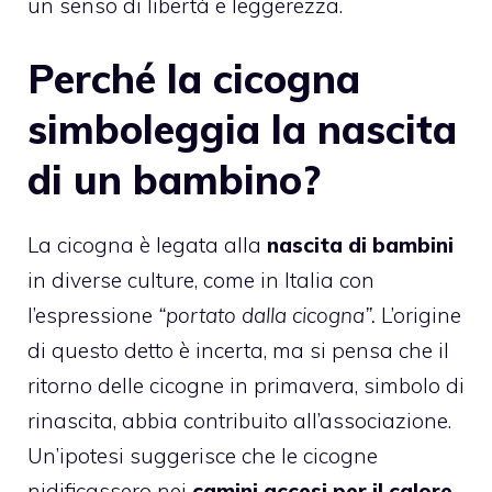
un senso di libertà e leggerezza.
Perché la cicogna
simboleggia la nascita
di un bambino?
La cicogna è legata alla
nascita di bambini
in diverse culture, come in Italia con
l’espressione
“portato dalla cicogna”.
L’origine
di questo detto è incerta, ma si pensa che il
ritorno delle cicogne in primavera, simbolo di
rinascita, abbia contribuito all’associazione.
Un’ipotesi suggerisce che le cicogne
nidificassero nei
camini accesi per il calore
,