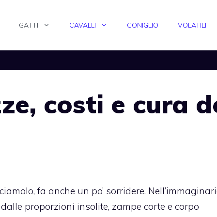
GATTI
CAVALLI
CONIGLIO
VOLATILI
e, costi e cura d
iciamolo, fa anche un po’ sorridere. Nell’immaginar
dalle proporzioni insolite, zampe corte e corpo