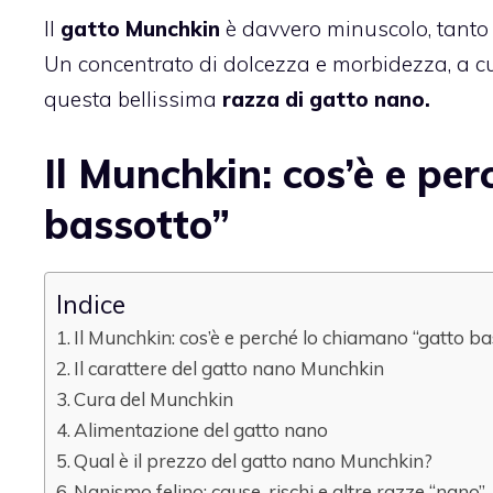
Il
gatto Munchkin
è davvero minuscolo, tanto
Un concentrato di dolcezza e morbidezza, a cui
questa bellissima
razza di gatto nano.
Il Munchkin: cos’è e pe
bassotto”
Indice
Il Munchkin: cos’è e perché lo chiamano “gatto ba
Il carattere del gatto nano Munchkin
Cura del Munchkin
Alimentazione del gatto nano
Qual è il prezzo del gatto nano Munchkin?
Nanismo felino: cause, rischi e altre razze “nano”