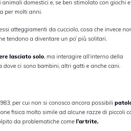
 animali domestici e, se ben stimolato con giochi e
a per molti anni.
ssi atteggiamenti da cucciolo, cosa che invece no
che tendono a diventare un po’ più solitari.
ere lasciato solo
, ma interagire all’interno della
a dove ci sono bambini, altri gatti e anche cani.
983, per cui non si conosco ancora possibili
patol
 fisica molto simile ad alcune razze di piccoli ca
colpito da problematiche come
l’artrite.