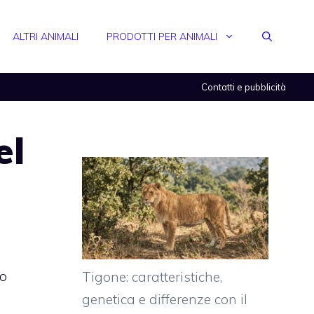
ALTRI ANIMALI
PRODOTTI PER ANIMALI
Contatti e pubblicità
el
io
Tigone: caratteristiche,
genetica e differenze con il