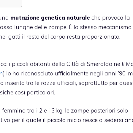
 una
mutazione genetica naturale
che provoca la
e ossa lunghe delle zampe. È lo stesso meccanismo 
nei gatti il resto del corpo resta proporzionato,
o: i piccoli abitanti della Città di Smeraldo ne
Il M
on
) lo ha riconosciuto ufficialmente negli anni ’90, 
inserito tra le razze ufficiali, soprattutto per ques
siche così particolari.
a femmina tra i 2 e i 3 kg; le zampe posteriori solo
ivo per il quale il piccolo micio riesce a sedersi a