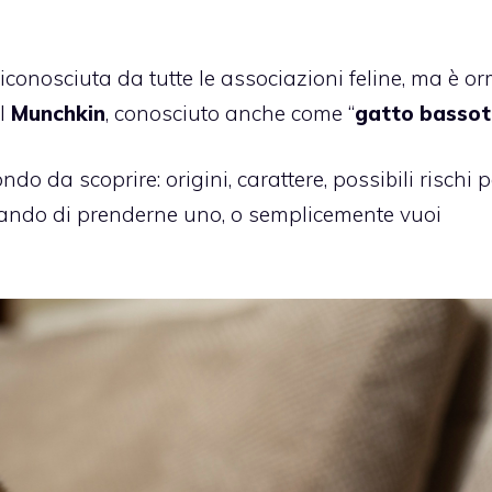
iconosciuta da tutte le associazioni feline, ma è o
il
Munchkin
, conosciuto anche come “
gatto bassot
ondo da scoprire: origini, carattere, possibili rischi p
lutando di prenderne uno, o semplicemente vuoi