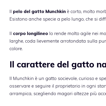
Il
pelo del gatto Munchkin
è corto, molto morb
Esistono anche specie a pelo lungo, che si dif
Il
corpo longilineo
lo rende molto agile nei mov
larghe, coda lievemente arrotondata sulla punt
colore.
Il carattere del gatto 
Il Munchkin è un gatto socievole, curioso e sp
osservare e seguire il proprietario in ogni sta
arrampica, scegliendo magari altezze più acces