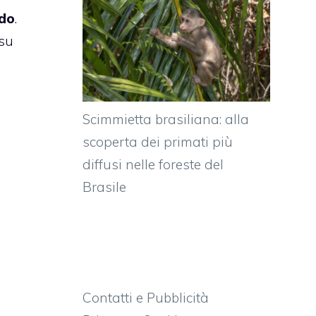
ndo
.
 su
Scimmietta brasiliana: alla
scoperta dei primati più
diffusi nelle foreste del
Brasile
Contatti e Pubblicità