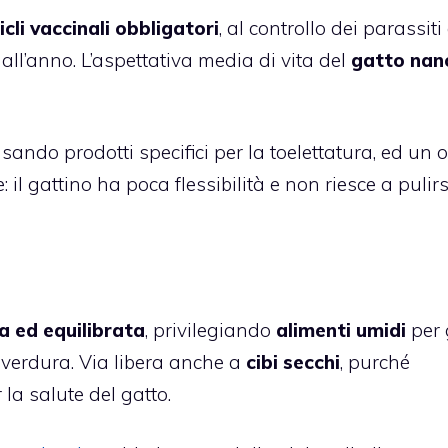
icli vaccinali obbligatori
, al controllo dei parassiti
all’anno. L’aspettativa media di vita del
gatto nan
ando prodotti specifici per la toelettatura, ed un 
 il gattino ha poca flessibilità e non riesce a pulirs
a ed equilibrata
, privilegiando
alimenti umidi
per g
 verdura. Via libera anche a
cibi secchi
, purché
 la salute del gatto.