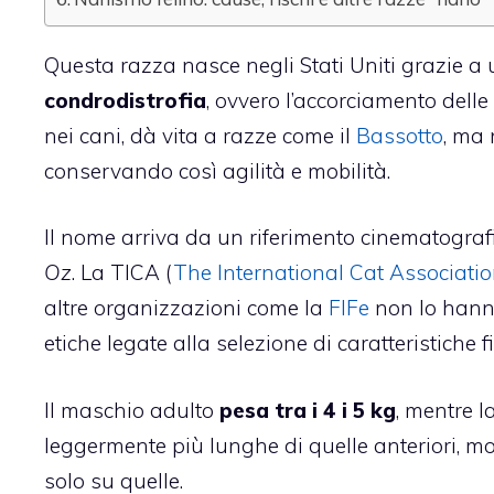
Questa razza nasce negli Stati Uniti grazie a
condrodistrofia
, ovvero l’accorciamento dell
nei cani, dà vita a razze come il
Bassotto
, ma 
conservando così agilità e mobilità.
Il nome arriva da un riferimento cinematografic
Oz
. La TICA (
The International Cat Associati
altre organizzazioni come la
FIFe
non lo hanno 
etiche legate alla selezione di caratteristiche fi
Il maschio adulto
pesa tra i 4 i 5 kg
, mentre l
leggermente più lunghe di quelle anteriori, mot
solo su quelle.