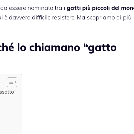
 da essere nominato tra i
gatti più piccoli del mo
 è davvero difficile resistere. Ma scopriamo di più
rché lo chiamano “gatto
ssotto”