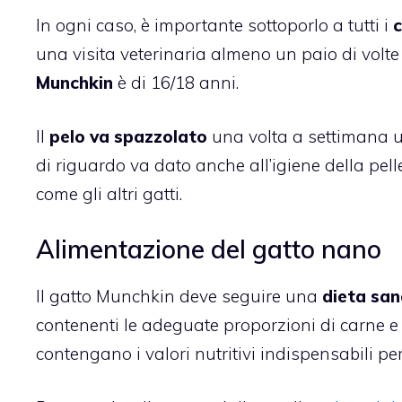
In ogni caso, è importante sottoporlo a tutti i
c
una visita veterinaria almeno un paio di volte 
Munchkin
è di 16/18 anni.
Il
pelo va spazzolato
una volta a settimana us
di riguardo va dato anche all’igiene della pelle:
come gli altri gatti.
Alimentazione del gatto nano
Il gatto Munchkin deve seguire una
dieta san
contenenti le adeguate proporzioni di carne e
contengano i valori nutritivi indispensabili per