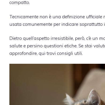
compatto.
Tecnicamente non è una definizione ufficiale r
usata comunemente per indicare soprattutto 
Dietro quell’aspetto irresistibile, però, c’è un m
salute e persino questioni etiche. Se stai va
approfondire, qui trovi consigli utili.