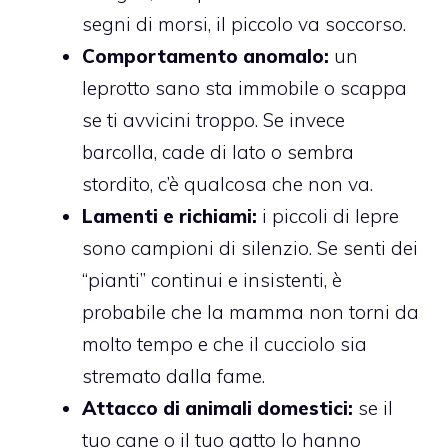
segni di morsi, il piccolo va soccorso.
Comportamento anomalo:
un
leprotto sano sta immobile o scappa
se ti avvicini troppo. Se invece
barcolla, cade di lato o sembra
stordito, c’è qualcosa che non va.
Lamenti e richiami:
i piccoli di lepre
sono campioni di silenzio. Se senti dei
“pianti” continui e insistenti, è
probabile che la mamma non torni da
molto tempo e che il cucciolo sia
stremato dalla fame.
Attacco di animali domestici:
se il
tuo cane o il tuo gatto lo hanno