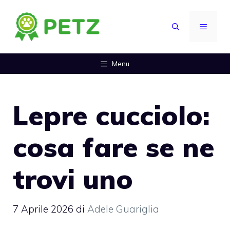
Vai
al
MENU
contenuto
Menu
Lepre cucciolo:
cosa fare se ne
trovi uno
7 Aprile 2026
di
Adele Guariglia