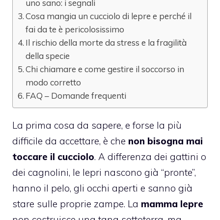
uno sano: i segnali
Cosa mangia un cucciolo di lepre e perché il
fai da te è pericolosissimo
Il rischio della morte da stress e la fragilità
della specie
Chi chiamare e come gestire il soccorso in
modo corretto
FAQ – Domande frequenti
La prima cosa da sapere, e forse la più
difficile da accettare, è che
non bisogna mai
toccare il cucciolo
. A differenza dei gattini o
dei cagnolini, le lepri nascono già “pronte”,
hanno il pelo, gli occhi aperti e sanno già
stare sulle proprie zampe. La
mamma lepre
non costruisce una tana sottoterra, ma