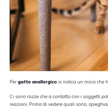
Per
gatto anallergico
si indica un micio che 
Ci sono razze che a contatto con i soggetti po
reazioni. Prima di vedere quali sono, spieghia