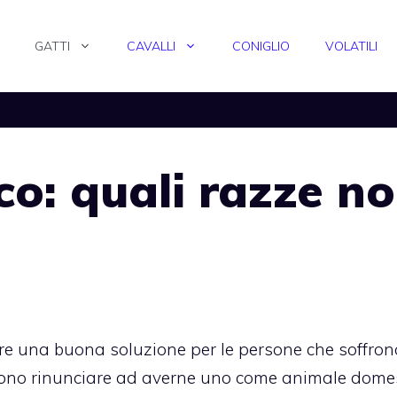
GATTI
CAVALLI
CONIGLIO
VOLATILI
co: quali razze n
e una buona soluzione per le persone che soffron
gliono rinunciare ad averne uno come animale domes