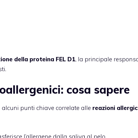
ione della proteina FEL D1
, la principale respons
ti.
poallergenici: cosa sapere
 alcuni punti chiave correlate alle
reazioni allergi
sferisce l’allergene dalla saliva al pelo.