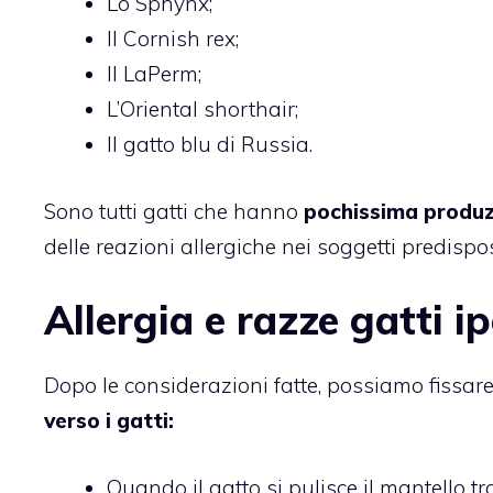
Lo Sphynx;
Il Cornish rex;
Il LaPerm;
L’Oriental shorthair;
Il gatto blu di Russia.
Sono tutti gatti che hanno
pochissima produz
delle reazioni allergiche nei soggetti predispos
Allergia e razze gatti i
Dopo le considerazioni fatte, possiamo fissare
verso i gatti:
Quando il gatto si pulisce il mantello tra