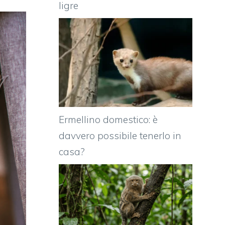
ligre
Ermellino domestico: è
davvero possibile tenerlo in
casa?