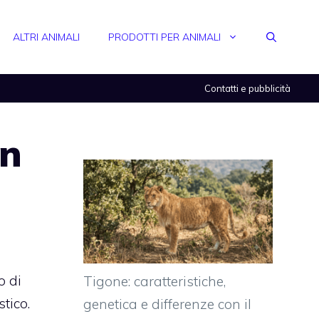
ALTRI ANIMALI
PRODOTTI PER ANIMALI
Contatti e pubblicità
on
o di
Tigone: caratteristiche,
tico.
genetica e differenze con il