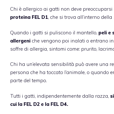
Chi è allergico ai gatti non deve preoccuparsi 
proteina FEL D1
, che si trova all’interno dell
Quando i gatti si puliscono il mantello,
peli e
allergeni
che vengono poi inalati o entrano in 
soffre di allergia, sintomi come: prurito, lacrima
Chi ha un’elevata sensibilità può avere una r
persona che ha toccato l’animale, o quando en
parte del tempo.
Tutti i gatti, indipendentemente dalla razza,
s
cui la FEL D2 e la FEL D4.