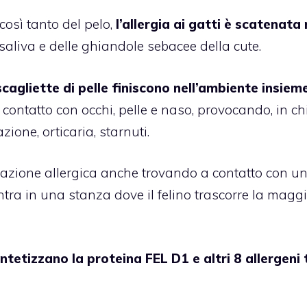
così tanto del pelo,
l’allergia ai gatti è scatenata 
a saliva e delle ghiandole sebacee della cute.
 scagliette di pelle finiscono nell’ambiente insieme
contatto con occhi, pelle e naso, provocando, in ch
zione, orticaria, starnuti.
eazione allergica anche trovando a contatto con u
tra in una stanza dove il felino trascorre la magg
intetizzano la proteina FEL D1 e altri 8 allergeni 