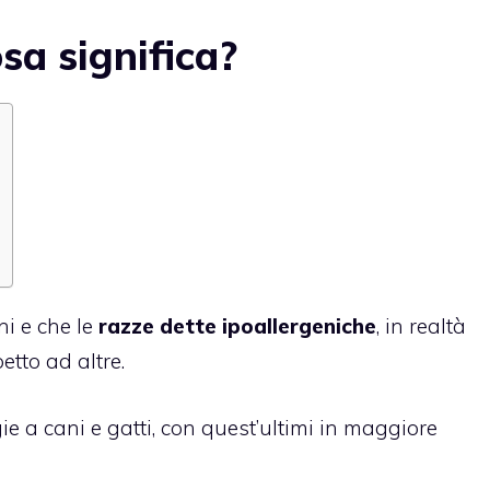
sa significa?
ni e che le
razze dette ipoallergeniche
, in realtà
tto ad altre.
ie a cani e gatti, con quest’ultimi in maggiore