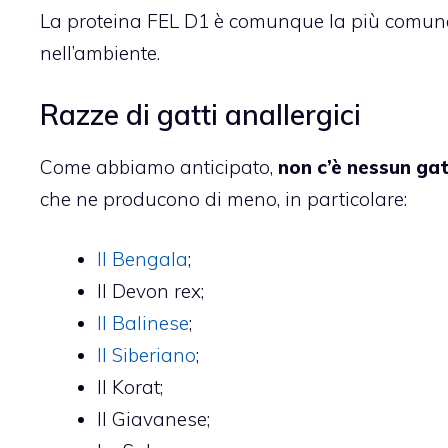
La proteina FEL D1 è comunque la più comune,
nell’ambiente.
Razze di gatti anallergici
Come abbiamo anticipato,
non c’è nessun gat
che ne producono di meno, in particolare:
Il Bengala
;
Il Devon rex;
Il Balinese
;
Il Siberiano
;
Il Korat;
Il Giavanese;