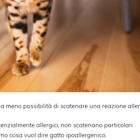
ha meno possibilità di scatenare una reazione aller
tenzialmente allergici, non scatenano particolari
mo cosa vuol dire gatto ipoallergenico.