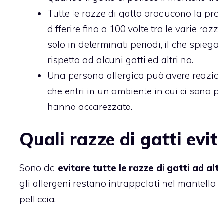
Tutte le razze di gatto producono la pr
differire fino a 100 volte tra le varie ra
solo in determinati periodi, il che spi
rispetto ad alcuni gatti ed altri no.
Una persona allergica può avere reazio
che entri in un ambiente in cui ci sono p
hanno accarezzato.
Quali razze di gatti evit
Sono da
evitare tutte le razze di gatti ad a
gli allergeni restano intrappolati nel mantel
pelliccia.