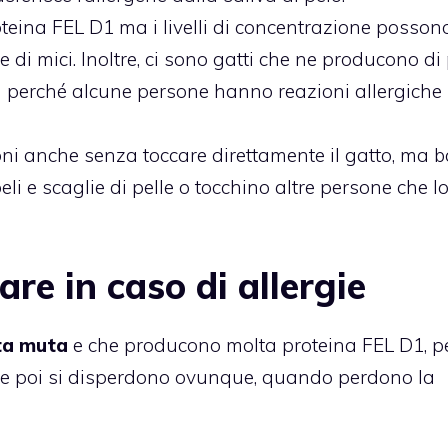
oteina FEL D1 ma i livelli di concentrazione posson
zze di mici. Inoltre, ci sono gatti che ne producono di
ega perché alcune persone hanno reazioni allergiche
ni anche senza toccare direttamente il gatto, ma 
eli e scaglie di pelle o tocchino altre persone che l
are in caso di allergie
lta muta
e che producono molta proteina FEL D1, p
lo e poi si disperdono ovunque, quando perdono la