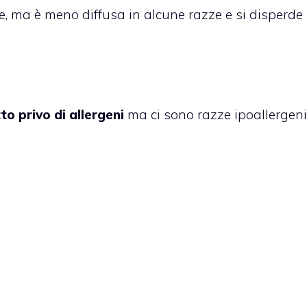
 ma è meno diffusa in alcune razze e si disperde
to privo di allergeni
ma ci sono razze ipoallergen