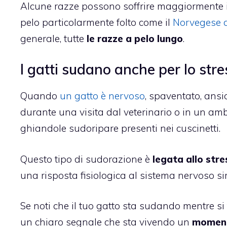
Alcune razze possono soffrire maggiormente i
pelo particolarmente folto come il
Norvegese d
generale, tutte
le razze a pelo lungo
.
I gatti sudano anche per lo stre
Quando
un gatto è nervoso
, spaventato, ansi
durante una visita dal veterinario o in un amb
ghiandole sudoripare presenti nei cuscinetti.
Questo tipo di sudorazione è
legata allo stre
una risposta fisiologica al sistema nervoso sim
Se noti che il tuo gatto sta sudando mentre si
un chiaro segnale che sta vivendo un
moment