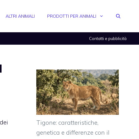
ALTRI ANIMALI
PRODOTTI PER ANIMALI
Contatti e pubblicità
a
dei
Tigone: caratteristiche,
genetica e differenze con il