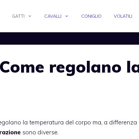
GATTI
CAVALLI
CONIGLIO
VOLATILI
 Come regolano l
egolano la temperatura del corpo ma, a differenza 
razione
sono diverse.