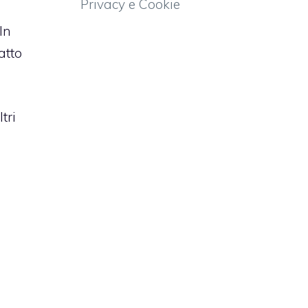
Privacy e Cookie
In
atto
tri