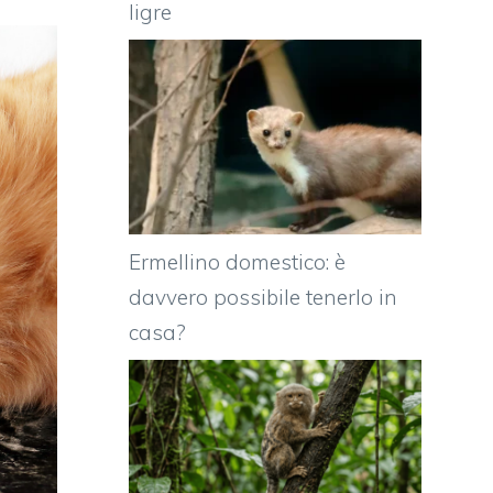
ligre
Ermellino domestico: è
davvero possibile tenerlo in
casa?