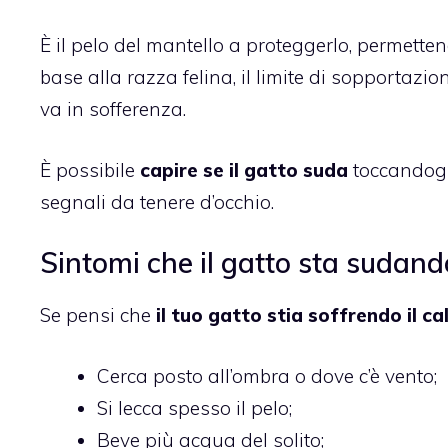
È il pelo del mantello a proteggerlo, permetten
base alla razza felina, il limite di sopportazi
va in sofferenza.
È possibile
capire se il gatto suda
toccandogli
segnali da tenere d’occhio.
Sintomi che il gatto sta sudand
Se pensi che
il tuo gatto stia soffrendo il ca
Cerca posto all’ombra o dove c’è vento;
Si lecca spesso il pelo;
Beve più acqua del solito;