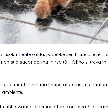
rticolarmente calda, potrebbe sembrare che non s
 non stia sudando, ma in realtà il felino si trova in
orpo e a mantenere una temperatura normale, intorn
l’ambiente.
etti abbassando la temperatura corporea. Scopriam