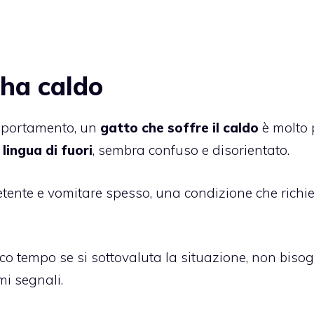
 ha caldo
comportamento, un
gatto che soffre il caldo
è molto 
lingua di fuori
, sembra confuso e disorientato.
tente e vomitare spesso, una condizione che richi
o tempo se si sottovaluta la situazione, non biso
mi segnali.