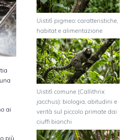
Uistitì pigmeo: caratteristiche,
habitat e alimentazione
tia
 una
Uistitì comune (Callithrix
jacchus): biologia, abitudini e
o ai
verità sul piccolo primate dai
ciuffi bianchi
o più