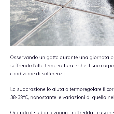
Osservando un gatto durante una giornata pa
soffrendo l’alta temperatura e che il suo corpo
condizione di sofferenza.
La sudorazione lo aiuta a termoregolare il c
38-39°C, nonostante le variazioni di quella nel
Quando il sudore evapora, raffredda i cuscin