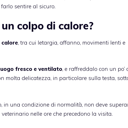
arlo sentire al sicuro.
 un colpo di calore?
i calore
, tra cui letargia, affanno, movimenti lenti e
luogo fresco e ventilato
, e raffreddalo con un po’ 
molta delicatezza, in particolare sulla testa, sotto
o, in una condizione di normalità, non deve superar
veterinario nelle ore che precedono la visita.