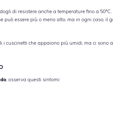
dogli di resistere anche a temperature fino a 50°C. 
one può essere più o meno alto, ma in ogni caso, il g
 i cuscinetti che appaiono più umidi, ma ci sono al
o
ldo
, osserva questi sintomi: