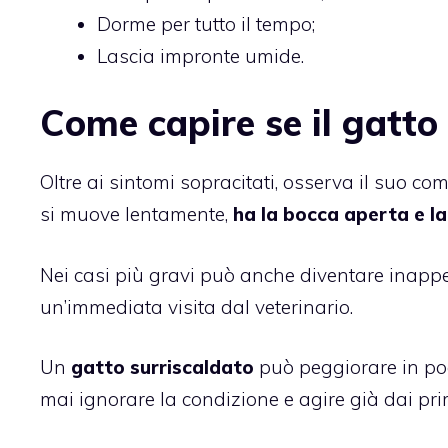
Dorme per tutto il tempo;
Lascia impronte umide.
Come capire se il gatto
Oltre ai sintomi sopracitati, osserva il suo 
si muove lentamente,
ha la bocca aperta e la 
Nei casi più gravi può anche diventare inappe
un’immediata visita dal veterinario.
Un
gatto surriscaldato
può peggiorare in poc
mai ignorare la condizione e agire già dai pri