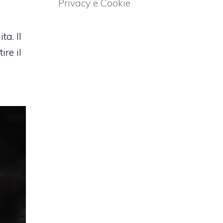
Privacy e Cookie
ta. Il
re il