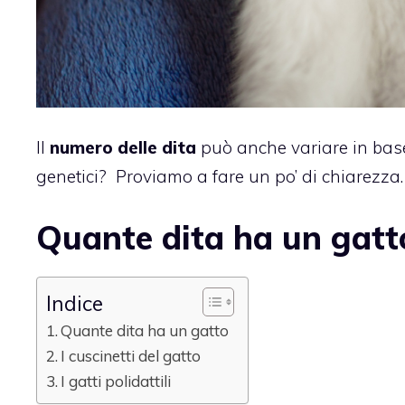
Il
numero delle dita
può anche variare in base 
genetici? Proviamo a fare un po’ di chiarezza.
Quante dita ha un gatt
Indice
Quante dita ha un gatto
I cuscinetti del gatto
I gatti polidattili