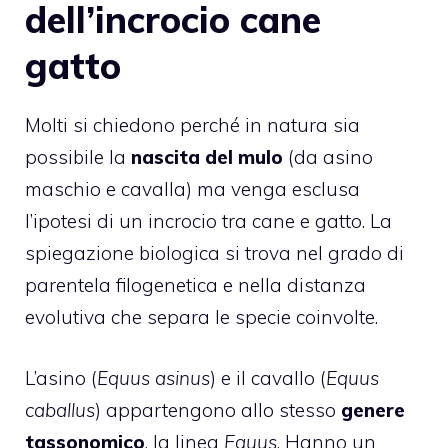
dell’incrocio cane
gatto
Molti si chiedono perché in natura sia
possibile la
nascita del mulo
(da asino
maschio e cavalla) ma venga esclusa
l’ipotesi di un incrocio tra cane e gatto. La
spiegazione biologica si trova nel grado di
parentela filogenetica e nella distanza
evolutiva che separa le specie coinvolte.
L’asino (
Equus asinus
) e il cavallo (
Equus
caballus
) appartengono allo stesso
genere
tassonomico
, la linea
Equus
. Hanno un