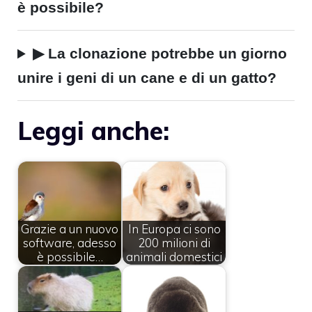
è possibile?
▶ La clonazione potrebbe un giorno
unire i geni di un cane e di un gatto?
Leggi anche:
Grazie a un nuovo
In Europa ci sono
software, adesso
200 milioni di
è possibile…
animali domestici