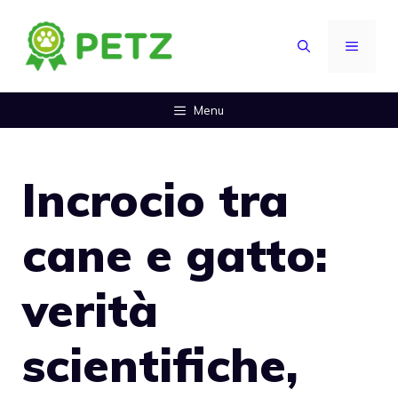
Vai
al
MENU
contenuto
Menu
Incrocio tra
cane e gatto:
verità
scientifiche,