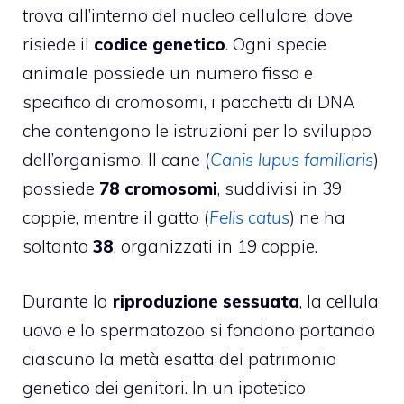
trova all’interno del nucleo cellulare, dove
risiede il
codice genetico
. Ogni specie
animale possiede un numero fisso e
specifico di cromosomi, i pacchetti di DNA
che contengono le istruzioni per lo sviluppo
dell’organismo. Il cane (
Canis lupus familiaris
)
possiede
78 cromosomi
, suddivisi in 39
coppie, mentre il gatto (
Felis catus
) ne ha
soltanto
38
, organizzati in 19 coppie.
Durante la
riproduzione sessuata
, la cellula
uovo e lo spermatozoo si fondono portando
ciascuno la metà esatta del patrimonio
genetico dei genitori. In un ipotetico