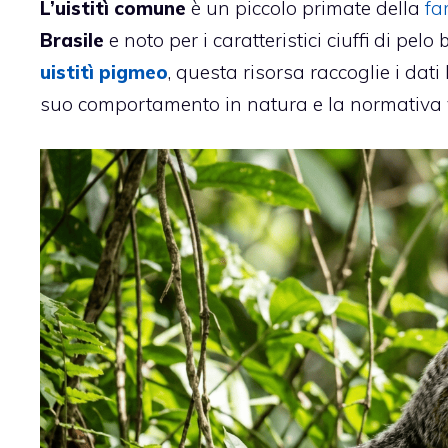
L’uistitì comune
è un piccolo primate della
fa
Brasile
e noto per i caratteristici ciuffi di pel
uistitì pigmeo
, questa risorsa raccoglie i dati 
suo comportamento in natura e la normativa v