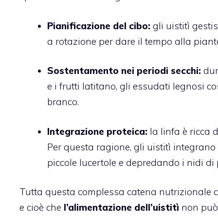
Pianificazione del cibo:
gli uistitì gesti
a rotazione per dare il tempo alla piant
Sostentamento nei periodi secchi:
dur
e i frutti latitano, gli essudati legnosi 
branco.
Integrazione proteica:
la linfa è ricca 
Per questa ragione, gli uistitì integrano
piccole lucertole e depredando i nidi di p
Tutta questa complessa catena nutrizionale c
e cioè che
l’alimentazione dell’uistitì
non può 