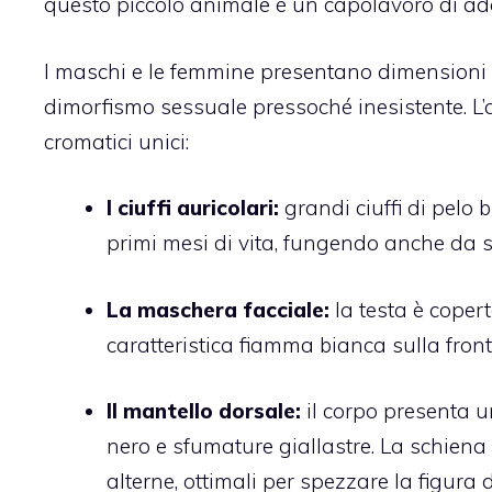
questo piccolo animale è un capolavoro di adat
I maschi e le femmine presentano dimensioni e
dimorfismo sessuale pressoché inesistente. L’a
cromatici unici:
I ciuffi auricolari:
grandi ciuffi di pelo 
primi mesi di vita, fungendo anche da se
La maschera facciale:
la testa è coper
caratteristica fiamma bianca sulla front
Il mantello dorsale:
il corpo presenta u
nero e sfumature giallastre. La schiena
alterne, ottimali per spezzare la figura d