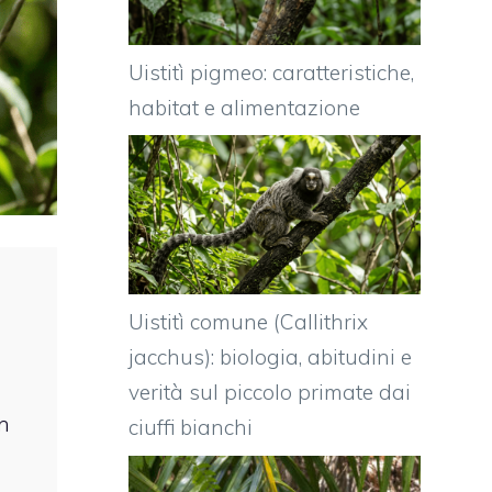
Uistitì pigmeo: caratteristiche,
habitat e alimentazione
Uistitì comune (Callithrix
jacchus): biologia, abitudini e
verità sul piccolo primate dai
un
ciuffi bianchi