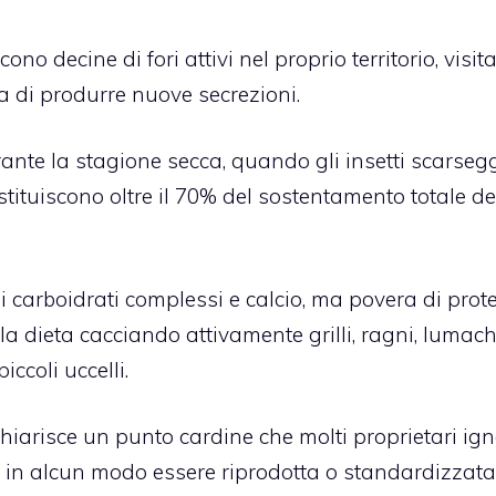
scono decine di fori attivi nel proprio territorio, visit
a di produrre nuove secrezioni.
ante la stagione secca, quando gli insetti scarseg
costituiscono oltre il 70% del sostentamento totale de
di carboidrati complessi e calcio, ma povera di prote
 la dieta cacciando attivamente grilli, ragni, lumach
iccoli uccelli.
hiarisce un punto cardine che molti proprietari ig
in alcun modo essere riprodotta o standardizzata 