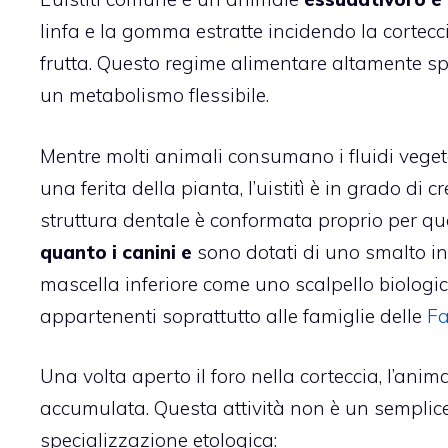
linfa e la gomma estratte incidendo la corteccia 
frutta. Questo regime alimentare altamente sp
un metabolismo flessibile.
Mentre molti animali consumano i fluidi vege
una ferita della pianta, l’uistitì è in grado di 
struttura dentale è conformata proprio per q
quanto i canini e
sono dotati di uno smalto inc
mascella inferiore come uno scalpello biologic
appartenenti soprattutto alle famiglie delle
F
Una volta aperto il foro nella corteccia, l’ani
accumulata. Questa attività non è un sempli
specializzazione etologica: