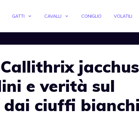
GATTI
CAVALLI
CONIGLIO
VOLATILI
Callithrix jacchus
ini e verità sul
dai ciuffi bianch