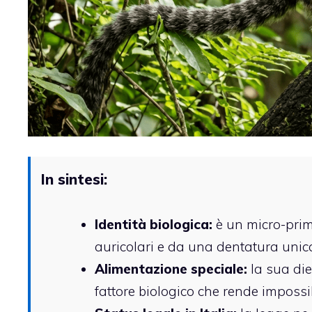
In sintesi:
Identità biologica:
è un micro-prima
auricolari e da una dentatura unica
Alimentazione speciale:
la sua die
fattore biologico che rende impossi