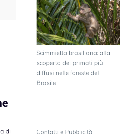
Scimmietta brasiliana: alla
scoperta dei primati più
diffusi nelle foreste del
Brasile
ne
ia di
Contatti e Pubblicità