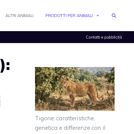
ALTRI ANIMALI
PRODOTTI PER ANIMALI
Contatti e pubblicità
):
i
Tigone: caratteristiche,
genetica e differenze con il